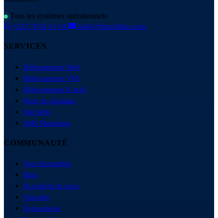
Tous les systèmes opérationnels
+223 78 61 61 94
hello@ibracilinks.com
SERVICES
Hébergement Web
Hébergement VPS
Hébergement E-mail
Nom de domaine
Site Web
SMS Marketing
COMMUNAUTÉ
Vue d'ensemble
Blog
Ils parlent de nous
Tutoriels
Événements