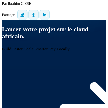
Par
Ibrahim CISSE
Partager :
Lancez votre projet sur le cloud
africain.
Build Faster. Scale Smarter.
Pay Locally.