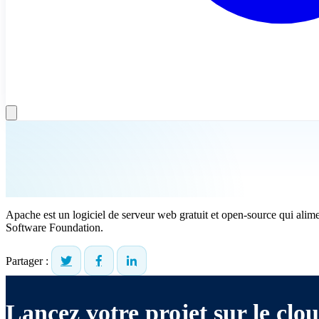
Apache est un logiciel de serveur web gratuit et open-source qui ali
Software Foundation.
Partager :
Lancez votre projet sur le clou