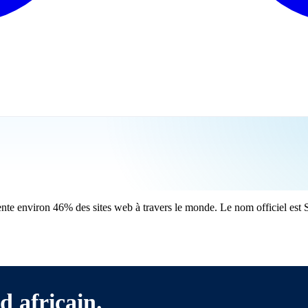
mente environ 46% des sites web à travers le monde. Le nom officiel es
d africain.