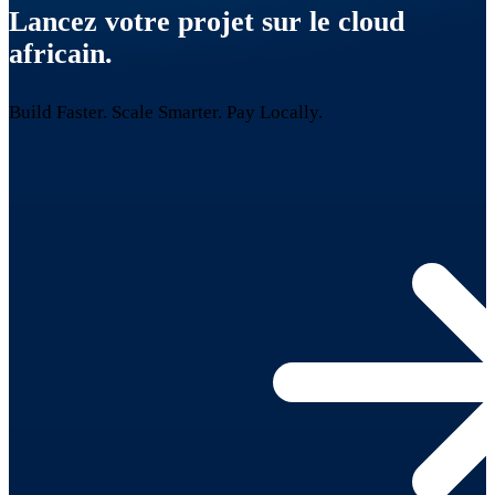
Lancez votre projet sur le cloud
africain.
Build Faster. Scale Smarter.
Pay Locally.