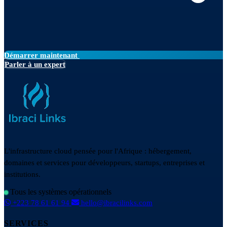
Démarrer maintenant
Parler à un expert
L'infrastructure cloud pensée pour l'Afrique : hébergement,
domaines et services pour développeurs, startups, entreprises et
institutions.
Tous les systèmes opérationnels
+223 78 61 61 94
hello@ibracilinks.com
SERVICES