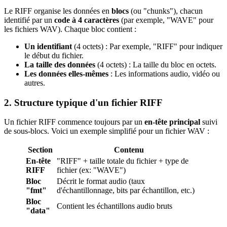
Le RIFF organise les données en
blocs
(ou "chunks"), chacun
identifié par un
code à 4 caractères
(par exemple, "WAVE" pour
les fichiers WAV). Chaque bloc contient :
Un identifiant
(4 octets) : Par exemple, "RIFF" pour indiquer
le début du fichier.
La taille des données
(4 octets) : La taille du bloc en octets.
Les données elles-mêmes
: Les informations audio, vidéo ou
autres.
2. Structure typique d'un fichier RIFF
Un fichier RIFF commence toujours par un
en-tête principal
suivi
de sous-blocs. Voici un exemple simplifié pour un fichier WAV :
Section
Contenu
En-tête
"RIFF" + taille totale du fichier + type de
RIFF
fichier (ex: "WAVE")
Bloc
Décrit le format audio (taux
"fmt"
d'échantillonnage, bits par échantillon, etc.)
Bloc
Contient les échantillons audio bruts
"data"