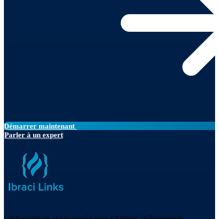
Démarrer maintenant
Parler à un expert
L'infrastructure cloud pensée pour l'Afrique : hébergement,