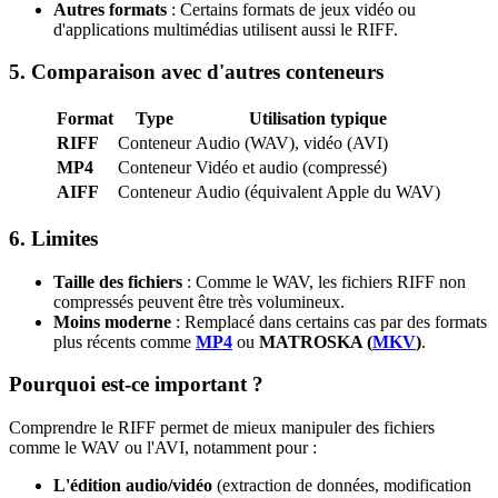
Autres formats
: Certains formats de jeux vidéo ou
d'applications multimédias utilisent aussi le RIFF.
5. Comparaison avec d'autres conteneurs
Format
Type
Utilisation typique
RIFF
Conteneur
Audio (WAV), vidéo (AVI)
MP4
Conteneur
Vidéo et audio (compressé)
AIFF
Conteneur
Audio (équivalent Apple du WAV)
6. Limites
Taille des fichiers
: Comme le WAV, les fichiers RIFF non
compressés peuvent être très volumineux.
Moins moderne
: Remplacé dans certains cas par des formats
plus récents comme
MP4
ou
MATROSKA (
MKV
)
.
Pourquoi est-ce important ?
Comprendre le RIFF permet de mieux manipuler des fichiers
comme le WAV ou l'AVI, notamment pour :
L'édition audio/vidéo
(extraction de données, modification