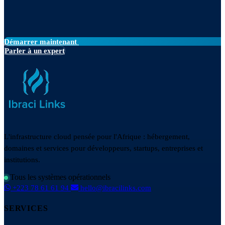
Démarrer maintenant
Parler à un expert
L'infrastructure cloud pensée pour l'Afrique : hébergement,
domaines et services pour développeurs, startups, entreprises et
institutions.
Tous les systèmes opérationnels
+223 78 61 61 94
hello@ibracilinks.com
SERVICES