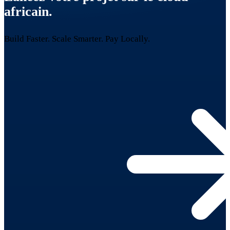
africain.
Build Faster. Scale Smarter.
Pay Locally.