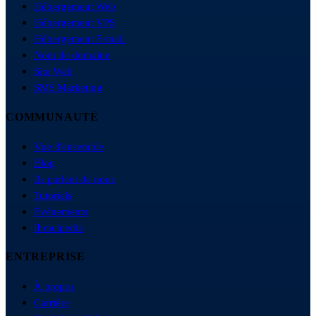
Hébergement Web
Hébergement VPS
Hébergement E-mail
Nom de domaine
Site Web
SMS Marketing
COMMUNAUTÉ
Vue d'ensemble
Blog
Ils parlent de nous
Tutoriels
Événements
Ibracipedia
ENTREPRISE
À propos
Carrière