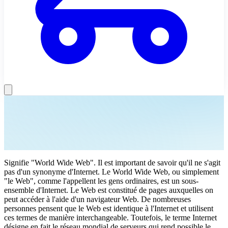
Signifie "World Wide Web". Il est important de savoir qu'il ne s'agit
pas d'un synonyme d'Internet. Le World Wide Web, ou simplement
"le Web", comme l'appellent les gens ordinaires, est un sous-
ensemble d'Internet. Le Web est constitué de pages auxquelles on
peut accéder à l'aide d'un navigateur Web. De nombreuses
personnes pensent que le Web est identique à l'Internet et utilisent
ces termes de manière interchangeable. Toutefois, le terme Internet
désigne en fait le réseau mondial de serveurs qui rend possible le