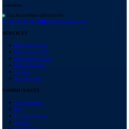
institutions.
Tous les systèmes opérationnels
+223 78 61 61 94
hello@ibracilinks.com
SERVICES
Hébergement Web
Hébergement VPS
Hébergement E-mail
Nom de domaine
Site Web
SMS Marketing
COMMUNAUTÉ
Vue d'ensemble
Blog
Ils parlent de nous
Tutoriels
Événements