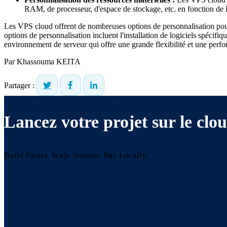
RAM, de processeur, d'espace de stockage, etc. en fonction de le
Les VPS cloud offrent de nombreuses options de personnalisation pour
options de personnalisation incluent l'installation de logiciels spécifi
environnement de serveur qui offre une grande flexibilité et une perf
Par
Khassouma KEITA
Partager :
Lancez votre projet sur le clou
Build Faster. Scale Smarter.
Pay Locally.