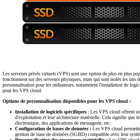
Les serveurs privés virtuels (VPS) sont une option de plus en plus pop
fonctionnent sur des serveurs physiques, mais qui sont isolés les uns
personnalisation pour les utilisateurs, notamment l'installation de logi
pour les VPS cloud.
Options de personnalisation disponibles pour les VPS cloud :
Installation de logiciels spécifiques
: Les VPS cloud offrent une
d'exploitation et leur architecture matérielle. Cela signifie que 
électronique, des applications de messagerie, etc.
Configuration de bases de données :
Les VPS cloud permettent
gestion de base de données (SGBD) compatible avec leur système
Personnalisation des ressources matérielles :
Les VPS cloud of