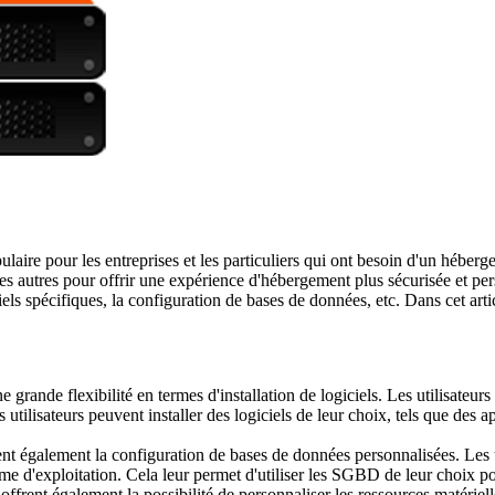
ulaire pour les entreprises et les particuliers qui ont besoin d'un hébe
 des autres pour offrir une expérience d'hébergement plus sécurisée et 
ciels spécifiques, la configuration de bases de données, etc. Dans cet art
 grande flexibilité en termes d'installation de logiciels. Les utilisateur
les utilisateurs peuvent installer des logiciels de leur choix, tels que d
 également la configuration de bases de données personnalisées. Les ut
 d'exploitation. Cela leur permet d'utiliser les SGBD de leur choix pou
frent également la possibilité de personnaliser les ressources matériell