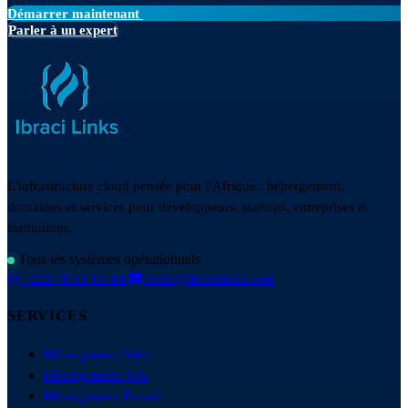
Démarrer maintenant
Parler à un expert
L'infrastructure cloud pensée pour l'Afrique : hébergement,
domaines et services pour développeurs, startups, entreprises et
institutions.
Tous les systèmes opérationnels
+223 78 61 61 94
hello@ibracilinks.com
SERVICES
Hébergement Web
Hébergement VPS
Hébergement E-mail