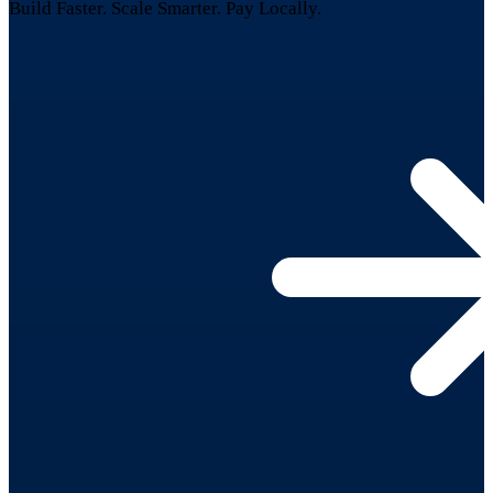
Build Faster. Scale Smarter.
Pay Locally.