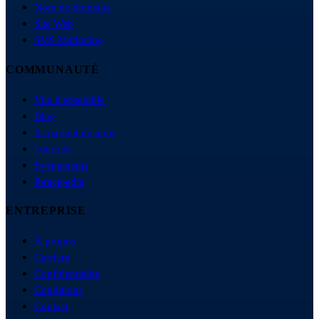
Nom de domaine
Site Web
SMS Marketing
COMMUNAUTÉ
Vue d'ensemble
Blog
Ils parlent de nous
Tutoriels
Événements
Ibracipedia
ENTREPRISE
À propos
Carrière
Confidentialité
Conditions
Contact