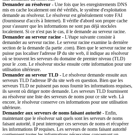
Demander au résolveur -
Une fois que les enregistrements DNS
mis en cache localement ont été vérifiés, le système d'exploitation
demande au résolveur. Le résolveur est généralement votre FAI
(fournisseur d'accès à Internet). Il vérifie d'abord son propre cache
pour s'assurer que les informations ne sont pas déjà stockées
localement. Si ce n'est pas le cas, il le demande au serveur racine.
Demander au serveur racine -
L'étape suivante consiste à
demander au serveur racine. Le serveur racine examine la dernière
section de la demande (la partie .com). Bien que le serveur racine ne
puisse pas localiser l'adresse IP du site web, il indique au résolveur
où se trouvent les serveurs du domaine de premier niveau (TLD)
pour le .com. Le résolveur stocke ensuite cette information pour une
utilisation ultérieure.
Demander au serveur TLD -
Le résolveur demande ensuite aux
serveurs TLD l'adresse IP du site web en question. Bien que les
serveurs TLD ne puissent pas nous fournir les informations requises,
ils savent où diriger notre demande. Les serveurs TLD fournissent
au résolveur une liste des serveurs de noms pour ce site web. Là
encore, le résolveur conserve ces informations pour une utilisation
ultérieure.
Demander aux serveurs de noms faisant autorité -
Enfin,
maintenant que le résolveur sait quels sont les serveurs de noms
faisant autorité, il peut interroger ces serveurs de noms et récupérer
les informations IP requises. Les serveurs de noms faisant autorité
contiennent toutes les informations nécessaires concernant un