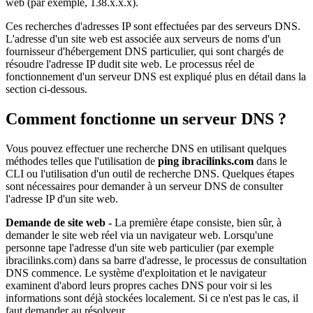
web (par exemple, 138.x.x.x).
Ces recherches d'adresses IP sont effectuées par des serveurs DNS.
L'adresse d'un site web est associée aux serveurs de noms d'un
fournisseur d'hébergement DNS particulier, qui sont chargés de
résoudre l'adresse IP dudit site web. Le processus réel de
fonctionnement d'un serveur DNS est expliqué plus en détail dans la
section ci-dessous.
Comment fonctionne un serveur DNS ?
Vous pouvez effectuer une recherche DNS en utilisant quelques
méthodes telles que l'utilisation de
ping ibracilinks.com
dans le
CLI ou l'utilisation d'un outil de recherche DNS. Quelques étapes
sont nécessaires pour demander à un serveur DNS de consulter
l'adresse IP d'un site web.
Demande de site web -
La première étape consiste, bien sûr, à
demander le site web réel via un navigateur web. Lorsqu'une
personne tape l'adresse d'un site web particulier (par exemple
ibracilinks.com) dans sa barre d'adresse, le processus de consultation
DNS commence. Le système d'exploitation et le navigateur
examinent d'abord leurs propres caches DNS pour voir si les
informations sont déjà stockées localement. Si ce n'est pas le cas, il
faut demander au résolveur.