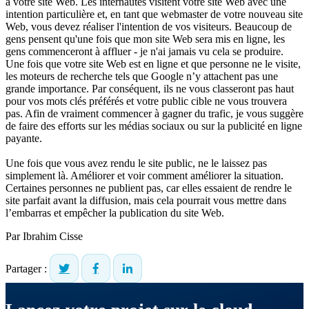
à votre site Web. Les internautes visitent votre site Web avec une
intention particulière et, en tant que webmaster de votre nouveau site
Web, vous devez réaliser l'intention de vos visiteurs. Beaucoup de
gens pensent qu'une fois que mon site Web sera mis en ligne, les
gens commenceront à affluer - je n'ai jamais vu cela se produire.
Une fois que votre site Web est en ligne et que personne ne le visite,
les moteurs de recherche tels que Google n’y attachent pas une
grande importance. Par conséquent, ils ne vous classeront pas haut
pour vos mots clés préférés et votre public cible ne vous trouvera
pas. Afin de vraiment commencer à gagner du trafic, je vous suggère
de faire des efforts sur les médias sociaux ou sur la publicité en ligne
payante.
Une fois que vous avez rendu le site public, ne le laissez pas
simplement là. Améliorer et voir comment améliorer la situation.
Certaines personnes ne publient pas, car elles essaient de rendre le
site parfait avant la diffusion, mais cela pourrait vous mettre dans
l’embarras et empêcher la publication du site Web.
Par
Ibrahim Cisse
Partager :