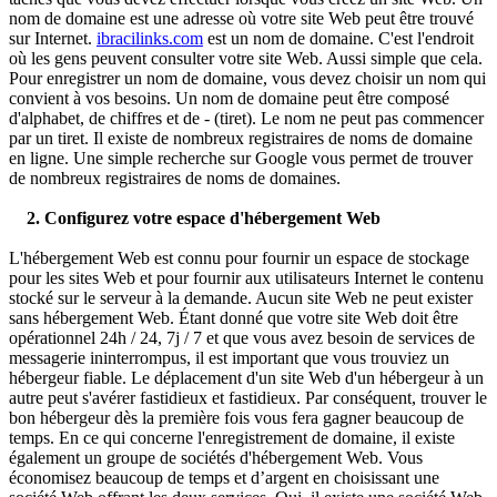
nom de domaine est une adresse où votre site Web peut être trouvé
sur Internet.
ibracilinks.com
est un nom de domaine. C'est l'endroit
où les gens peuvent consulter votre site Web. Aussi simple que cela.
Pour enregistrer un nom de domaine, vous devez choisir un nom qui
convient à vos besoins. Un nom de domaine peut être composé
d'alphabet, de chiffres et de - (tiret). Le nom ne peut pas commencer
par un tiret. Il existe de nombreux registraires de noms de domaine
en ligne. Une simple recherche sur Google vous permet de trouver
de nombreux registraires de noms de domaines.
2. Configurez votre espace d'hébergement Web
L'hébergement Web est connu pour fournir un espace de stockage
pour les sites Web et pour fournir aux utilisateurs Internet le contenu
stocké sur le serveur à la demande. Aucun site Web ne peut exister
sans hébergement Web. Étant donné que votre site Web doit être
opérationnel 24h / 24, 7j / 7 et que vous avez besoin de services de
messagerie ininterrompus, il est important que vous trouviez un
hébergeur fiable. Le déplacement d'un site Web d'un hébergeur à un
autre peut s'avérer fastidieux et fastidieux. Par conséquent, trouver le
bon hébergeur dès la première fois vous fera gagner beaucoup de
temps. En ce qui concerne l'enregistrement de domaine, il existe
également un groupe de sociétés d'hébergement Web. Vous
économisez beaucoup de temps et d’argent en choisissant une