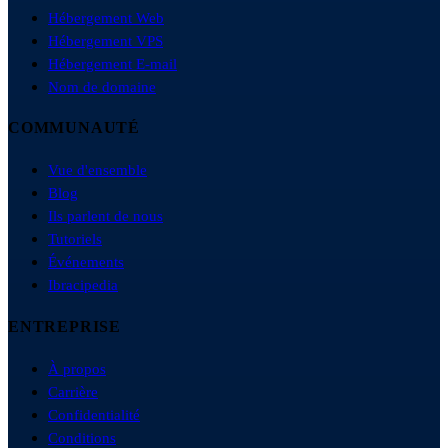
Hébergement Web
Hébergement VPS
Hébergement E-mail
Nom de domaine
COMMUNAUTÉ
Vue d'ensemble
Blog
Ils parlent de nous
Tutoriels
Événements
Ibracipedia
ENTREPRISE
À propos
Carrière
Confidentialité
Conditions