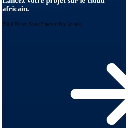
Lancez votre projet sur le cloud
africain.
Build Faster. Scale Smarter.
Pay Locally.