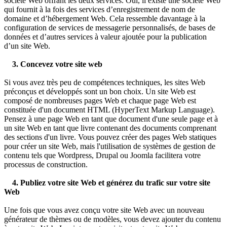
société Web offrant les deux services. Oui, il existe une société Web
qui fournit à la fois des services d’enregistrement de nom de
domaine et d’hébergement Web. Cela ressemble davantage à la
configuration de services de messagerie personnalisés, de bases de
données et d’autres services à valeur ajoutée pour la publication
d’un site Web.
3. Concevez votre site web
Si vous avez très peu de compétences techniques, les sites Web
préconçus et développés sont un bon choix. Un site Web est
composé de nombreuses pages Web et chaque page Web est
constituée d'un document HTML (HyperText Markup Language).
Pensez à une page Web en tant que document d'une seule page et à
un site Web en tant que livre contenant des documents comprenant
des sections d'un livre. Vous pouvez créer des pages Web statiques
pour créer un site Web, mais l'utilisation de systèmes de gestion de
contenu tels que Wordpress, Drupal ou Joomla facilitera votre
processus de construction.
4. Publiez votre site Web et générez du trafic sur votre site
Web
Une fois que vous avez conçu votre site Web avec un nouveau
générateur de thèmes ou de modèles, vous devez ajouter du contenu