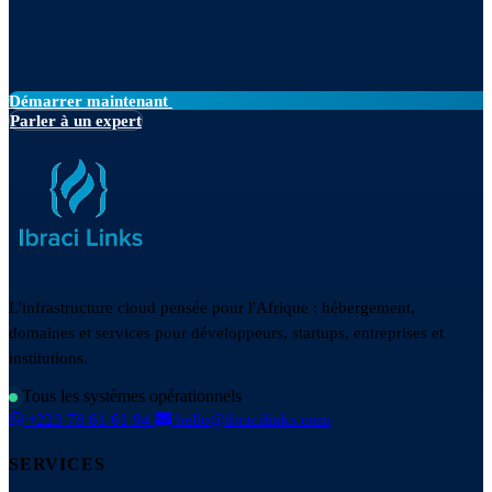
Démarrer maintenant
Parler à un expert
L'infrastructure cloud pensée pour l'Afrique : hébergement,
domaines et services pour développeurs, startups, entreprises et
institutions.
Tous les systèmes opérationnels
+223 78 61 61 94
hello@ibracilinks.com
SERVICES