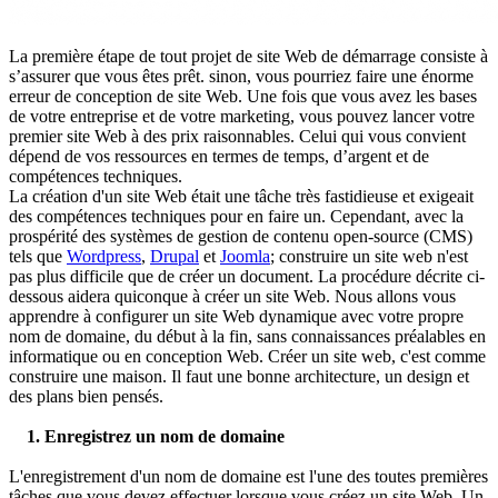
La première étape de tout projet de site Web de démarrage consiste à
s’assurer que vous êtes prêt. sinon, vous pourriez faire une énorme
erreur de conception de site Web. Une fois que vous avez les bases
de votre entreprise et de votre marketing, vous pouvez lancer votre
premier site Web à des prix raisonnables. Celui qui vous convient
dépend de vos ressources en termes de temps, d’argent et de
compétences techniques.
La création d'un site Web était une tâche très fastidieuse et exigeait
des compétences techniques pour en faire un. Cependant, avec la
prospérité des systèmes de gestion de contenu open-source (CMS)
tels que
Wordpress
,
Drupal
et
Joomla
; construire un site web n'est
pas plus difficile que de créer un document. La procédure décrite ci-
dessous aidera quiconque à créer un site Web. Nous allons vous
apprendre à configurer un site Web dynamique avec votre propre
nom de domaine, du début à la fin, sans connaissances préalables en
informatique ou en conception Web. Créer un site web, c'est comme
construire une maison. Il faut une bonne architecture, un design et
des plans bien pensés.
1. Enregistrez un nom de domaine
L'enregistrement d'un nom de domaine est l'une des toutes premières
tâches que vous devez effectuer lorsque vous créez un site Web. Un