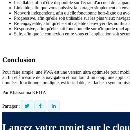
Installable, afin d'être disponible sur l'écran d'accueil de l'appare
Linkable, afin que vous puissiez la partager simplement en envo
Network independent, afin qu'elle fonctionne hors-ligne ou av
Progressive, afin qu'elle soit utilisable sur les plus vieux navig
Re-engageable, afin qu'elle soit capable d'envoyer des notifica
Responsive, afin qu'elle soit fonctionnelle sur n'importe quel appa
Safe, afin que le connexion entre vous et l'application soit sécu
Conclusion
Pour faire simple, une PWA est une version ultra optimisée pour mobile 
au fur et à mesure de la navigation et non tout d’un coup, une applica
données: fonctionne hors-ligne, est installable, est facile à synchronise
Par
Khassouma KEITA
Partager :
Lancez votre projet sur le clou