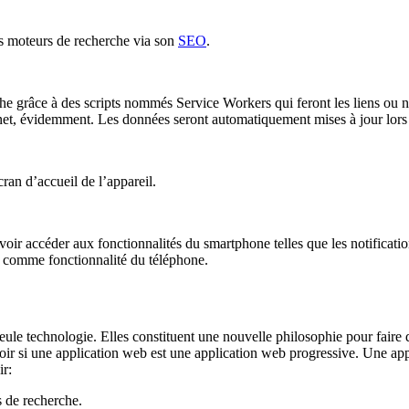
es moteurs de recherche via son
SEO
.
he grâce à des scripts nommés Service Workers qui feront les liens ou 
ternet, évidemment. Les données seront automatiquement mises à jour lors
ran d’accueil de l’appareil.
r accéder aux fonctionnalités du smartphone telles que les notifications
r comme fonctionnalité du téléphone.
ule technologie. Elles constituent une nouvelle philosophie pour faire d
avoir si une application web est une application web progressive. Une ap
oir:
s de recherche.