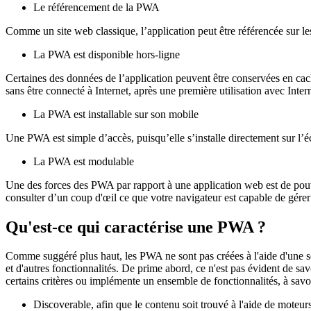
Le référencement de la PWA
Comme un site web classique, l’application peut être référencée sur l
La PWA est disponible hors-ligne
Certaines des données de l’application peuvent être conservées en cac
sans être connecté à Internet, après une première utilisation avec In
La PWA est installable sur son mobile
Une PWA est simple d’accès, puisqu’elle s’installe directement sur l’éc
La PWA est modulable
Une des forces des PWA par rapport à une application web est de pouvoi
consulter d’un coup d'œil ce que votre navigateur est capable de gére
Qu'est-ce qui caractérise une PWA ?
Comme suggéré plus haut, les PWA ne sont pas créées à l'aide d'une se
et d'autres fonctionnalités. De prime abord, ce n'est pas évident de s
certains critères ou implémente un ensemble de fonctionnalités, à sav
Discoverable, afin que le contenu soit trouvé à l'aide de moteur