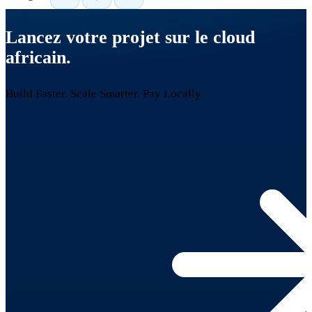
Lancez votre projet sur le cloud
africain.
Build Faster. Scale Smarter.
Pay Locally.