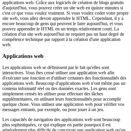
applications web. Grâce aux logiciels de création de blogs gratuits
d'aujourd'hui, vous pouvez créer un site web en quinze minutes si
c'est ce que vous voulez vraiment. Si vous voulez coder votre propre
site web, vous allez devoir apprendre le HTML. Cependant, il y a
encore beaucoup de gens qui peuvent le faire aujourd'hui, et vous
pouvez apprendre le HTML en un temps relativement court. La
création d'un site web aujourd'hui ne requiert pas un haut degré de
compétence technique par rapport à la création d'une application
web.
Applications web
Les applications web se définissent par le fait qu'elles sont
interactives. Vous êtes censé utiliser une application web afin
d'exécuter une fonction et d'utiliser certaines des fonctionnalités des
applications web. Beaucoup d'applications web n'ont même pas un
contenu informatif réel ou des données exactes. Les gens sont
simplement censés les utiliser pour effectuer des tâches
supplémentaires, en utilisant leurs fonctionnalités pour accomplir
quelque chose. Vous utilisez une application web pour vérifier vos
messages entrants, par exemple, ou pour jouer à un jeu.
Les capacités de navigation des applications web sont beaucoup
plus sophistiquées, ce qui explique en partie pourquoi il est
généralement plus difficile de concevoir une application web qu'un