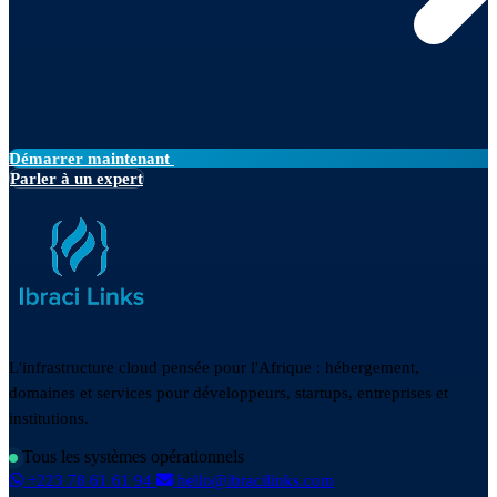
Démarrer maintenant
Parler à un expert
L'infrastructure cloud pensée pour l'Afrique : hébergement,
domaines et services pour développeurs, startups, entreprises et
institutions.
Tous les systèmes opérationnels
+223 78 61 61 94
hello@ibracilinks.com