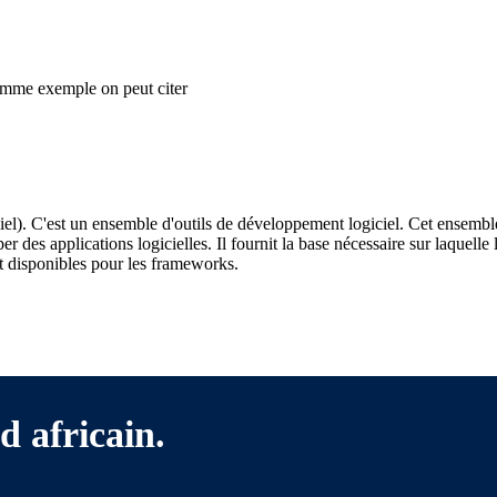
Comme exemple on peut citer
). C'est un ensemble d'outils de développement logiciel. Cet ensemble 
r des applications logicielles. Il fournit la base nécessaire sur laque
 disponibles pour les frameworks.
d africain.