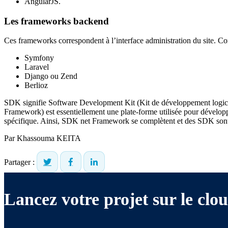
AngularJS.
Les frameworks backend
Ces frameworks correspondent à l’interface administration du site. 
Symfony
Laravel
Django ou Zend
Berlioz
SDK signifie Software Development Kit (Kit de développement logiciel
Framework) est essentiellement une plate-forme utilisée pour développe
spécifique. Ainsi, SDK net Framework se complètent et des SDK sont
Par
Khassouma KEITA
Partager :
Lancez votre projet sur le clou