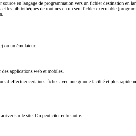
ichier source en langage de programmation vers un fichier destination en 
es et les bibliothèques de routines en un seul fichier exécutable (progra
n.
e) ou un émulateur.
er des applications web et mobiles.
s d’effectuer certaines tâches avec une grande facilité et plus rapidem
rriver sur le site. On peut citer entre autre: