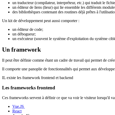
un traducteur (compilateur, interpréteur, etc.) qui traduit le f
un éditeur de liens (lieur) qui lie ensemble les différents modul
des bibliothèques contenant des routines déjà prêtes à l'utilisatio
Un kit de développement peut aussi comporter :
un éditeur de code;
un débogueur;
un exécuteur (souvent le système d'exploitation du système cibl
Un framework
Il peut être définie comme étant un cadre de travail qui permet de cré
Il comporte une panoplie de fonctionnalités qui permet aux développeur
IL existe les framework frontend et backend
Les frameworks frontend
Ces frameworks servent à définir ce que va voir le visiteur lorsqu'il va a
Vue.JS
React